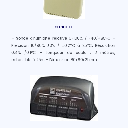
SONDE TH
– Sonde d’humidité relative 0-100% / -40/+85°C –
Précision 10/90% ±3% / ±0.2°C à 25°C, Résolution
0.4% /0.1°C – Longueur de câble : 2 mètres,
extensible à 25m – Dimension 80x80x21 mm