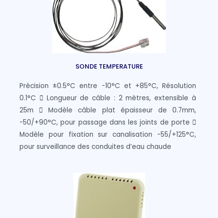
SONDE TEMPERATURE
Précision ±0.5°C entre -10°C et +85°C, Résolution
0.1°C  Longueur de câble : 2 mètres, extensible à
25m  Modèle câble plat épaisseur de 0.7mm,
-50/+90°C, pour passage dans les joints de porte 
Modèle pour fixation sur canalisation -55/+125°C,
pour surveillance des conduites d’eau chaude