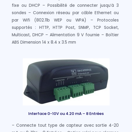
fixe ou DHCP – Possibilité de connecter jusqu’à 3
sondes – Connexion réseau par câble Ethernet ou
par Wifi (802.11b WEP ou WPA) – Protocoles
supportés : HTTP, HTTP Post, SNMP, TCP Socket,
Multicast, DHCP – Alimentation 9 V fournie – Boîtier
ABS Dimension 14 x 8.4 x 3.5 mm
Interface 0-10V ou 4.20 mA – 8 Entrées
– Connecte tout type de capteur avec sortie 4-20