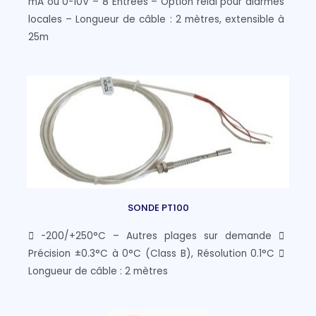
mA ou 0-10V – 8 Entrées – Option relai pour alarmes
locales – Longueur de câble : 2 mètres, extensible à
25m
SONDE PT100
 -200/+250°C – Autres plages sur demande 
Précision ±0.3°C à 0°C (Class B), Résolution 0.1°C 
Longueur de câble : 2 mètres