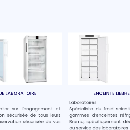
QUE LABORATOIRE
ENCEINTE LIEBH
Laboratoires
pter sur l’engagement et
Spécialiste du froid scie
ion sécurisée de tous leurs
gammes d’enceintes réfri
nservation sécurisée de vos
Brema, spécifiquement dédi
au service des laboratoires