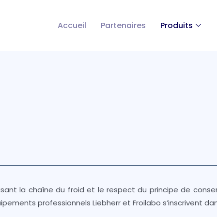
Accueil
Partenaires
Produits
isant la chaîne du froid et le respect du principe de cons
ipements professionnels Liebherr et Froilabo s’inscrivent 