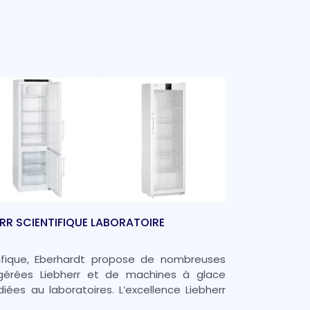
ERR SCIENTIFIQUE LABORATOIRE
ntifique, Eberhardt propose de nombreuses
gérées Liebherr et de machines à glace
ées au laboratoires. L’excellence Liebherr