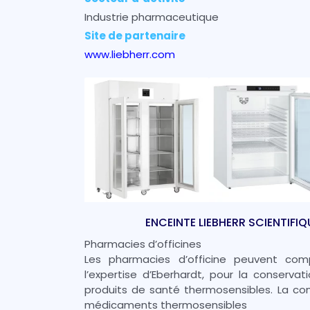
Industrie pharmaceutique
Site de partenaire
www.liebherr.com
ENCEINTE LIEBHERR SCIENTIFI
Pharmacies d’officines
Les pharmacies d’officine peuvent com
l’expertise d’Eberhardt, pour la conservat
produits de santé thermosensibles. La co
médicaments thermosensibles