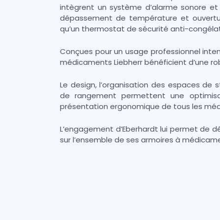
intègrent un système d’alarme sonore et 
dépassement de température et ouvertur
qu’un thermostat de sécurité anti-congélat
Conçues pour un usage professionnel intens
médicaments Liebherr bénéficient d’une ro
Le design, l’organisation des espaces de s
de rangement permettent une optimis
présentation ergonomique de tous les mé
L’engagement d’Eberhardt lui permet de dél
sur l’ensemble de ses armoires à médicam