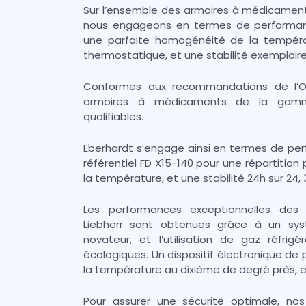
Sur l’ensemble des armoires à médicaments 
nous engageons en termes de performanc
une parfaite homogénéité de la tempéra
thermostatique, et une stabilité exemplair
Conformes aux recommandations de l’Or
armoires à médicaments de la gamm
qualifiables.
Eberhardt s’engage ainsi en termes de perf
référentiel FD X15-140 pour une répartiti
la température, et une stabilité 24h sur 24, 
Les performances exceptionnelles de
Liebherr sont obtenues grâce à un sy
novateur, et l’utilisation de gaz réfrig
écologiques. Un dispositif électronique de
la température au dixième de degré près, e
Pour assurer une sécurité optimale, n