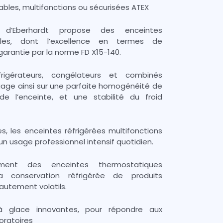
iables, multifonctions ou sécurisées ATEX
d’Eberhardt propose des enceintes
ables, dont l’excellence en termes de
garantie par la norme FD X15-140.
rigérateurs, congélateurs et combinés
ngage ainsi sur une parfaite homogénéité de
e l’enceinte, et une stabilité du froid
s, les enceintes réfrigérées multifonctions
un usage professionnel intensif quotidien.
ement des enceintes thermostatiques
a conservation réfrigérée de produits
autement volatils.
 glace innovantes, pour répondre aux
oratoires