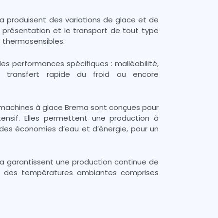
 produisent des variations de glace et de
a présentation et le transport de tout type
s thermosensibles.
s performances spécifiques : malléabilité,
 transfert rapide du froid ou encore
 machines à glace Brema sont conçues pour
tensif. Elles permettent une production à
des économies d’eau et d’énergie, pour un
a garantissent une production continue de
r des températures ambiantes comprises