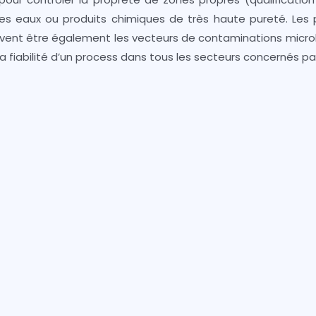
 des eaux ou produits chimiques de très haute pureté. Les 
vent être également les vecteurs de contaminations microbi
a fiabilité d’un process dans tous les secteurs concernés par