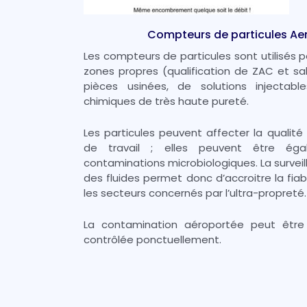
Compteurs de particules Ae
Les compteurs de particules sont utilisés p
zones propres (qualification de ZAC et sal
pièces usinées, de solutions injectab
chimiques de très haute pureté.
Les particules peuvent affecter la qualit
de travail ; elles peuvent être ég
contaminations microbiologiques. La surveilla
des fluides permet donc d’accroitre la fiab
les secteurs concernés par l’ultra-propreté.
La contamination aéroportée peut être
contrôlée ponctuellement.