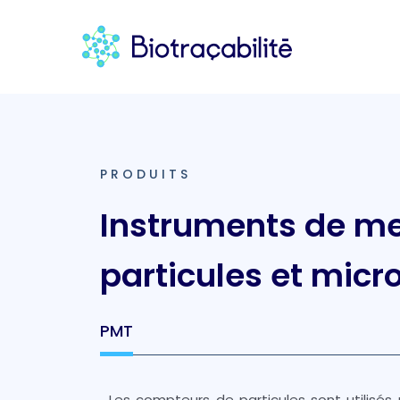
PRODUITS
Instruments de m
particules et mic
PMT
Les compteurs de particules sont utilisés 