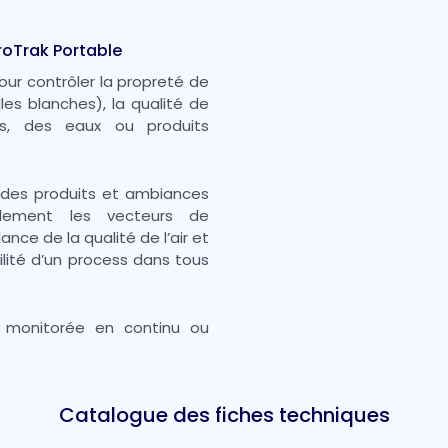
roTrak Portable
our contrôler la propreté de
les blanches), la qualité de
les, des eaux ou produits
é des produits et ambiances
alement les vecteurs de
nce de la qualité de l’air et
ilité d’un process dans tous
 monitorée en continu ou
Catalogue des fiches techniques