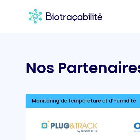
Nos Partenaire
Monitoring de température et d’humidité