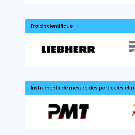
Froid scientifique
Instruments de mesure des particules et